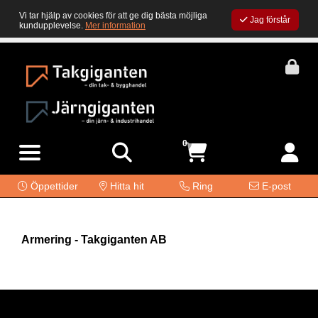
Vi tar hjälp av cookies för att ge dig bästa möjliga
Jag förstår
kundupplevelse.
Mer information
0
Öppettider
Hitta hit
Ring
E-post
Armering - Takgiganten AB