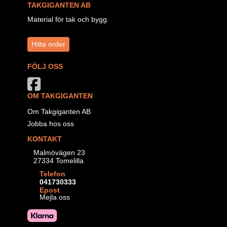
TAKGIGANTEN AB
Material för tak och bygg.
Hitta order
FÖLJ OSS
OM TAKGIGANTEN
Om Takgiganten AB
Jobba hos oss
KONTAKT
Malmövägen 23
27334 Tomelilla
Telefon
041730333
Epost
Mejla oss