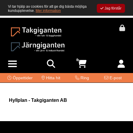
Vi tar hjälp av cookies för att ge dig bästa möjliga
Jag förstår
kundupplevelse.
Mer information
0
Öppettider
Hitta hit
Ring
E-post
Hyllplan - Takgiganten AB