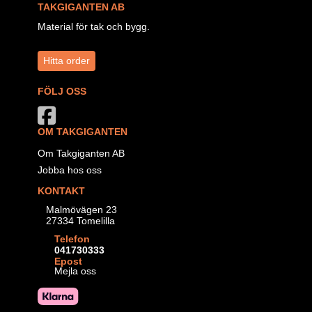
TAKGIGANTEN AB
Material för tak och bygg.
Hitta order
FÖLJ OSS
OM TAKGIGANTEN
Om Takgiganten AB
Jobba hos oss
KONTAKT
Malmövägen 23
27334 Tomelilla
Telefon
041730333
Epost
Mejla oss