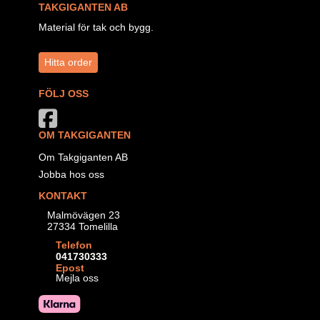
TAKGIGANTEN AB
Material för tak och bygg.
Hitta order
FÖLJ OSS
OM TAKGIGANTEN
Om Takgiganten AB
Jobba hos oss
KONTAKT
Malmövägen 23
27334 Tomelilla
Telefon
041730333
Epost
Mejla oss