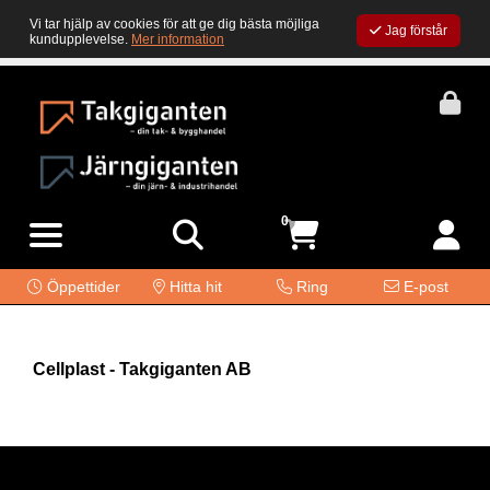
Vi tar hjälp av cookies för att ge dig bästa möjliga
Jag förstår
kundupplevelse.
Mer information
0
Öppettider
Hitta hit
Ring
E-post
Cellplast - Takgiganten AB