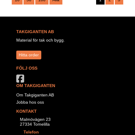
TAKGIGANTEN AB
Material för tak och bygg.
Hitta order
FÖLJ OSS
OM TAKGIGANTEN
Om Takgiganten AB
Jobba hos oss
KONTAKT
Malmövägen 23
27334 Tomelilla
Telefon