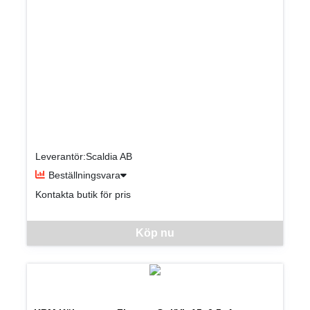
Leverantör:Scaldia AB
Beställningsvara
Kontakta butik för pris
Denna vara går inte att beställa via webben just nu, vänligen kon
Köp nu