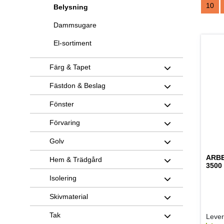
10
Belysning
Dammsugare
El-sortiment
Färg & Tapet
Fästdon & Beslag
Fönster
Förvaring
Golv
ARB
Hem & Trädgård
3500
Isolering
Skivmaterial
Tak