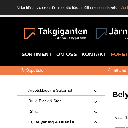
Vi tar hjälp av cookies för att ge dig bästa möjliga kundupplevelse.
Mer 
SORTIMENT
OM OSS
KONTAKT
FÖRE
Öppettider
Hitta hit
Arbetskläder & Säkerhet
Bel
Bruk, Block & Sten
Dörrar
Visar 1
El, Belysning & Hushåll