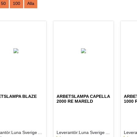
50
100
Alla
ETSLAMPA BLAZE
ARBETSLAMPA CAPELLA
ARBE
2000 RE MARELD
1000 
Leverantör:Luna Sverige AB
Leverantör:Luna Sverige AB